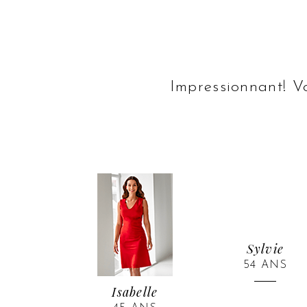
Impressionnant! Vo
Sylvie
54 ANS
Isabelle