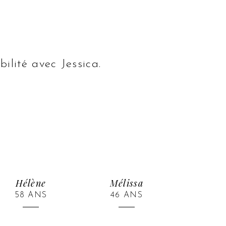
ilité avec Jessica.
Hélène
Mélissa
58 ANS
46 ANS