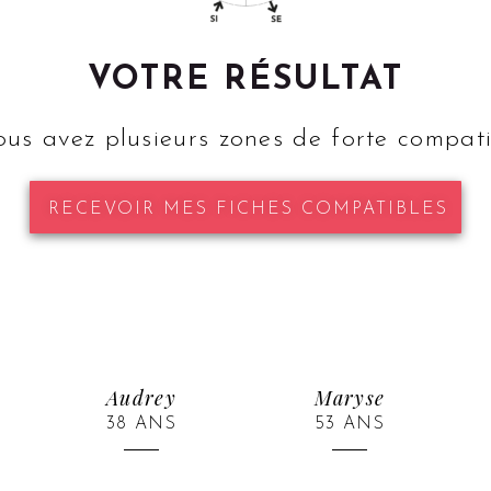
VOTRE RÉSULTAT
us avez plusieurs zones de forte compatib
RECEVOIR MES FICHES COMPATIBLES
Audrey
Maryse
38 ANS
53 ANS