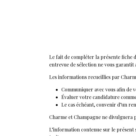
Le fait de compléter la présente fiche 
entrevue de sélection ne vous garant
Les informations recueillies par Charme
Communiquer avec vous afin de vo
Évaluer votre candidature com
Le cas échéant, convenir d’un re
Charme et Champagne ne divulguera pas l
L’information contenue sur le présent s