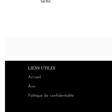
tacite.
LIENS UTILES
Accueil
Avis
Politique de confidentialité