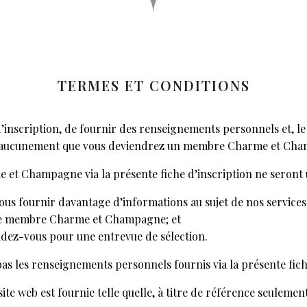
TERMES ET CONDITIONS
d’inscription, de fournir des renseignements personnels et, le 
it aucunement que vous deviendrez un membre Charme et Ch
 et Champagne via la présente fiche d’inscription ne seront uti
us fournir davantage d’informations au sujet de nos services
me membre Charme et Champagne; et
ndez-vous pour une entrevue de sélection.
es renseignements personnels fournis via la présente fiche d’i
ite web est fournie telle quelle, à titre de référence seuleme