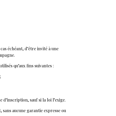
cas échéant, d’être invité à une
ampagne.
lisés qu’aux fins suivantes :
;
nscription, sauf si la loi l’exige.
nt, sans aucune garantie expresse ou